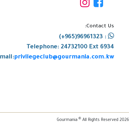
Contact Us:
: 96961323(965+)
Telephone:
24732100 Ext 6934
mail:
privilegeclub@gourmania.com.kw
©
Gourmania
All Rights Reserved
2026