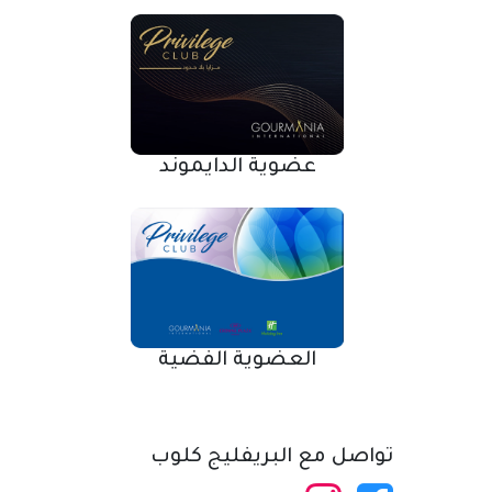
كلوب
عضوية الدايموند
العضوية الفضية
تواصل مع البريفليج كلوب